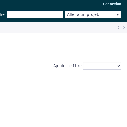
Connexion
che
:
Aller à un projet...
Ajouter le filtre